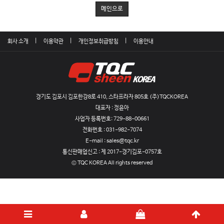
메인으로
회사 소개
이용약관
개인정보취급방침
이용안내
경기도 김포시 김포한강8로 410, 스타프라자 805호 (주)TQCKOREA
대표자 : 정윤아
사업자 등록번호:
729-88-00661
전화번호 :
031-982-7074
E-mail :
sales@tqc.kr
통신판매업신고 :
제 2017-경기김포-0757호
© TQC KOREA All rights reserved