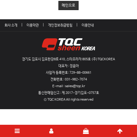
메인으로
회사 소개
이용약관
개인정보취급방침
이용안내
경기도 김포시 김포한강8로 410, 스타프라자 805호 (주)TQCKOREA
대표자 : 정윤아
사업자 등록번호:
729-88-00661
전화번호 :
031-982-7074
E-mail :
sales@tqc.kr
통신판매업신고 :
제 2017-경기김포-0757호
© TQC KOREA All rights reserved