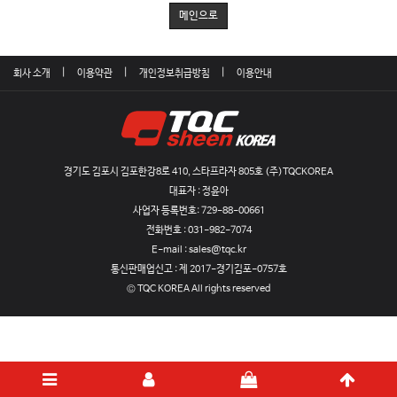
메인으로
회사 소개
이용약관
개인정보취급방침
이용안내
경기도 김포시 김포한강8로 410, 스타프라자 805호 (주)TQCKOREA
대표자 : 정윤아
사업자 등록번호:
729-88-00661
전화번호 :
031-982-7074
E-mail :
sales@tqc.kr
통신판매업신고 :
제 2017-경기김포-0757호
© TQC KOREA All rights reserved