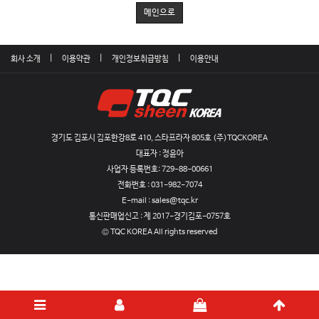
메인으로
회사 소개
이용약관
개인정보취급방침
이용안내
경기도 김포시 김포한강8로 410, 스타프라자 805호 (주)TQCKOREA
대표자 : 정윤아
사업자 등록번호:
729-88-00661
전화번호 :
031-982-7074
E-mail :
sales@tqc.kr
통신판매업신고 :
제 2017-경기김포-0757호
© TQC KOREA All rights reserved