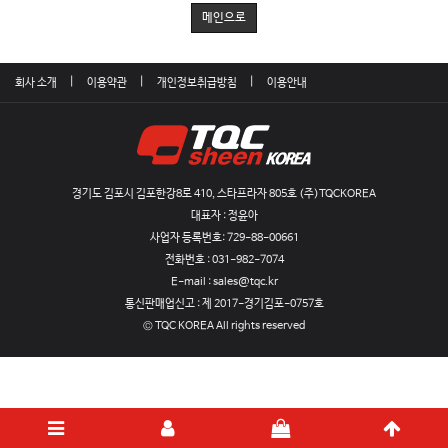
메인으로
회사 소개
이용약관
개인정보취급방침
이용안내
경기도 김포시 김포한강8로 410, 스타프라자 805호 (주)TQCKOREA
대표자 : 정윤아
사업자 등록번호:
729-88-00661
전화번호 :
031-982-7074
E-mail :
sales@tqc.kr
통신판매업신고 :
제 2017-경기김포-0757호
© TQC KOREA All rights reserved