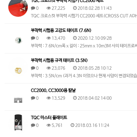
TQC 크로스컷 부착력 시험기 CC2000 세트
0
27,225
2018.02.28 11:43
TQC 크로스컷 부착력 시험기 CC2000 세트(CROSS CUT ADHE
부착력 시험용 고강도 테이프 (7.6N)
0
13,470
2020.12.10 09:28
부착력 : 7.6N/cm폭 x 길이 : 25mm x 10m3M 사의 테이프
부착력 시험용 규격 테이프 (3.5N)
0
23,076
2018.05.28 10:12
부착력 : 3.5N/cm (과거 4.3N 이었으나 현재 사양이 변경되었습
CC2000, CC3000용 칼날
0
13,529
2018.04.02 14:00
TQC 마스터 플레이트
0
5,761
2018.03.16 11:24