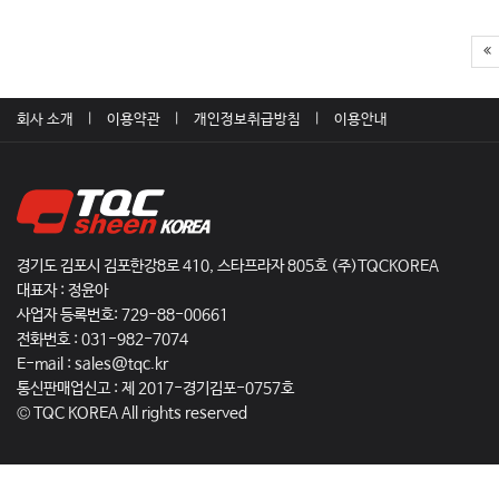
회사 소개
이용약관
개인정보취급방침
이용안내
경기도 김포시 김포한강8로 410, 스타프라자 805호 (주)TQCKOREA
대표자 : 정윤아
사업자 등록번호:
729-88-00661
전화번호 :
031-982-7074
E-mail :
sales@tqc.kr
통신판매업신고 :
제 2017-경기김포-0757호
© TQC KOREA All rights reserved