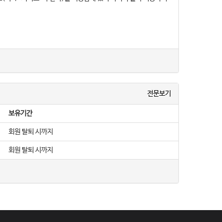
 거래할 수 있도록 설정한 가상의 영업장을 말하며, 아울러 사이버
전문보기
보유기간
․전자우편주소, 사업자등록번호, 통신판매업 신고번호, 개인정보관
회원 탈퇴 시까지
도록 할 수 있습니다.
회원 탈퇴 시까지
 있도록 별도의 연결화면 또는 팝업화면 등을 제공하여 이용자의
법」, 「정보통신망 이용촉진 및 정보보호 등에 관한 법률」, 「방문판
 공지합니다. 다만, 이용자에게 불리하게 약관내용을 변경하는 경
록 표시합니다.
 약관조항이 그대로 적용됩니다. 다만 이미 계약을 체결한 이용자