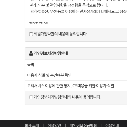
권리․의무 및 책임사항을 규정함을 목적으로 합니다.
※「PC통신, 무선 등을 이용하는 전자상거래에 대해서도 그 성질에
제2조(정의)
① “몰”이란 ㈜티큐씨코리아가 재화 또는 용역(이하 “재화 등”
회원가입약관의 내용에 동의합니다.
몰을 운영하는 사업자의 의미로도 사용합니다.
② “이용자”란 “몰”에 접속하여 이 약관에 따라 “몰”이 제공하
③ ‘회원’이라 함은 “몰”에 회원등록을 한 자로서, 계속적으로 “
개인정보처리방침안내
④ ‘비회원’이라 함은 회원에 가입하지 않고 “몰”이 제공하는 
목적
제3조 (약관 등의 명시와 설명 및 개정)
① “몰”은 이 약관의 내용과 상호 및 대표자 성명, 영업소 소
이용자 식별 및 본인여부 확인
리책임자등을 이용자가 쉽게 알 수 있도록 사이버몰의 초기 서비스
고객서비스 이용에 관한 통지, CS대응을 위한 이용자 식별
② “몰은 이용자가 약관에 동의하기에 앞서 약관에 정하여져 있
확인을 구하여야 합니다.
개인정보처리방침안내의 내용에 동의합니다.
③ “몰”은 「전자상거래 등에서의 소비자보호에 관한 법률」, 「약관
매 등에 관한 법률」, 「소비자기본법」 등 관련 법을 위배하지 않는
④ “몰”이 약관을 개정할 경우에는 적용일자 및 개정사유를 명시
우에는 최소한 30일 이상의 사전 유예기간을 두고 공지합니다. 이
⑤ “몰”이 약관을 개정할 경우에는 그 개정약관은 그 적용일자 
회사 소개
이용약관
개인정보취급방침
이용안내