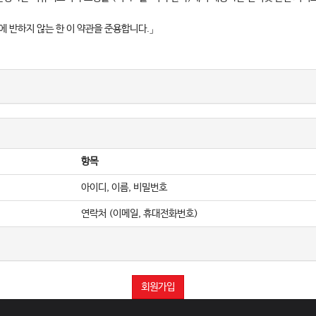
 반하지 않는 한 이 약관을 준용합니다.」
이라 함)을 이용자에게 제공하기 위하여 컴퓨터 등 정보통신설비를 이용하여 재화 등을
는 서비스를 받는 회원 및 비회원을 말합니다.
몰”이 제공하는 서비스를 이용할 수 있는 자를 말합니다.
서비스를 이용하는 자를 말합니다.
항목
재지 주소(소비자의 불만을 처리할 수 있는 곳의 주소를 포함), 전화번호․모사전송번호
아이디, 이름, 비밀번호
화면(전면)에 게시합니다. 다만, 약관의 내용은 이용자가 연결화면을 통하여 볼 수 있
연락처 (이메일, 휴대전화번호)
는 내용 중 청약철회․배송책임․환불조건 등과 같은 중요한 내용을 이용자가 이해할 수
의 규제에 관한 법률」, 「전자문서 및 전자거래기본법」, 「전자금융거래법」, 「전자서명
 범위에서 이 약관을 개정할 수 있습니다.
하여 현행약관과 함께 몰의 초기화면에 그 적용일자 7일 이전부터 적용일자 전일까지
회원가입
 경우 "몰“은 개정 전 내용과 개정 후 내용을 명확하게 비교하여 이용자가 알기 쉽도
이후에 체결되는 계약에만 적용되고 그 이전에 이미 체결된 계약에 대해서는 개정 전의