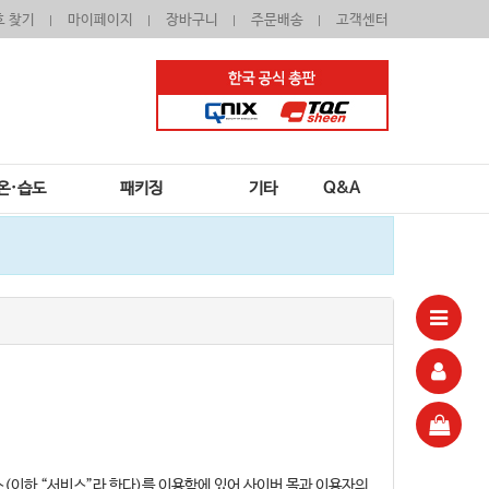
호 찾기
마이페이지
장바구니
주문배송
고객센터
온·습도
패키징
기타
Q&A
(이하 “서비스”라 한다)를 이용함에 있어 사이버 몰과 이용자의