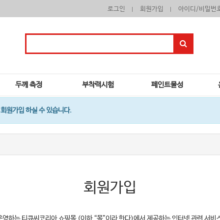
로그인
회원가입
아이디/비밀번
두께 측정
부착력시험
페인트물성
회원가입 하실 수 있습니다.
회원가입
운영하는 티큐씨코리아 쇼핑몰 (이하 “몰”이라 한다)에서 제공하는 인터넷 관련 서비스