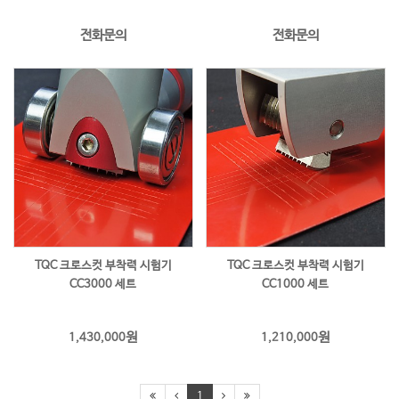
전화문의
전화문의
TQC 크로스컷 부착력 시험기
TQC 크로스컷 부착력 시험기
CC3000 세트
CC1000 세트
원
원
1,430,000
1,210,000
1