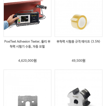
PosiTest Adhesion Tester, 돌리 부
부착력 시험용 규격 테이프 (3.5N)
착력 시험기 수동, 자동 모델
원
원
4,620,000
49,500