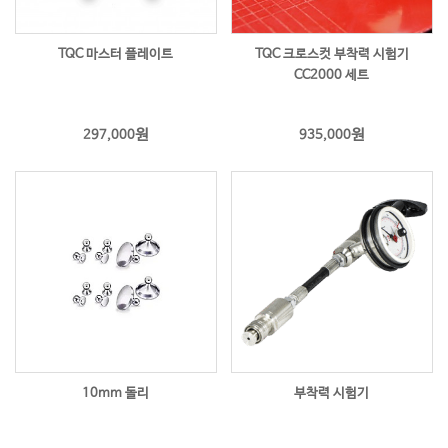
TQC 마스터 플레이트
TQC 크로스컷 부착력 시험기
CC2000 세트
원
원
297,000
935,000
10mm 돌리
부착력 시험기