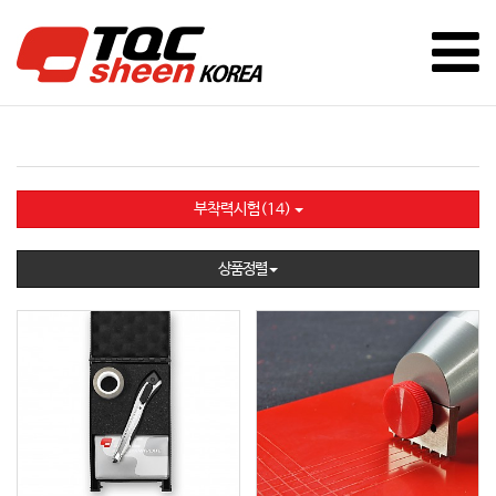
부착력시험(14)
상품정렬