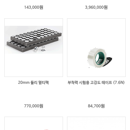
원
원
143,000
3,960,000
20mm 돌리 멀티팩
부착력 시험용 고강도 테이프 (7.6N)
원
원
770,000
84,700