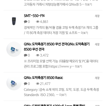
고자동차 거래시 차량성능평가에서 QNix® 5…
더보기
SMT-550-FN
새창
0
4,861
경제적인 가격의 철/비철 겸용 코팅 두께 측정기4 개의 그룹
/ 각 80개 측정 데이터 저장 지원 및 소프트…
더보기
QNix 도막측정기 8500 무선 전극QNix 도막측정기
새창
8500 무선 전극
0
3,472
※ 프리미엄 모델 선택 가능 (대용량 메모리 및 PC용 데이터
관리 프로그램 포함)https://www.y…
더보기
QNix 도막측정기 8500 Basic
새창
0
21,477
Category :금속 소재 위의 코팅, 도막, 도장, 도금 두께 측정
Standards :ISO 2360, …
더보기