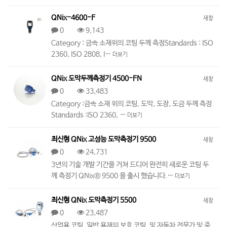
QNix-4600-F
새창
0
9,143
Category : 금속 소재위의 코팅 두께 측정Standards : ISO
2360, ISO 2808, I…
더보기
QNix 도막두께측정기 4500-FN
새창
0
33,483
Category :금속 소재 위의 코팅, 도막, 도장, 도금 두께 측정
Standards :ISO 2360, …
더보기
최신형 QNix 고성능 도막측정기 9500
새창
0
24,731
3년의 기술 개발 기간을 거쳐 드디어 완전히 새로운 코팅 두
께 측정기 QNix® 9500 을 출시 했습니다.…
더보기
최신형 QNix 도막측정기 5500
새창
0
23,487
산업용 코팅, 일반 용재의 보호 코팅, 및 자동차 전문가 및 중