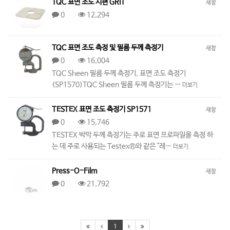
TQC 표면 조도 시편 GRIT
새창
0
12,294
TQC 표면 조도 측정 및 필름 두께 측정기
새창
0
16,004
TQC Sheen 필름 두께 측정기, 표면 조도 측정기
(SP1570)TQC Sheen 필름 두께 측정기는 …
더보기
TESTEX 표면 조도 측정기 SP1571
새창
0
15,746
TESTEX 박막 두께 측정기는 주로 표면 프로파일을 측정 하
는 데 주로 사용되는 Testex®와 같은 "레…
더보기
Press-O-Film
새창
0
21,792
1