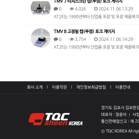
TMV 7 터치스크린 캡(뚜껑) 토크 게이지
0
4,026
2024.11.06 13:29
​AT2E는 1990년부터 산업용 포장 및 포장 제품에 
TMV 8 고정밀 캡(뚜껑) 토크 게이지
0
3,754
2024.11.06 14:29
​AT2E는 1990년부터 산업용 포장 및 포장 제품에 
회사 소개
이용약관
개인정보취급방침
이용안내
경기도 김포시 김포한강8
대표자 : 정윤아
사업
|
통신판매업신고 :
제 2
© TQC KOREA All rig