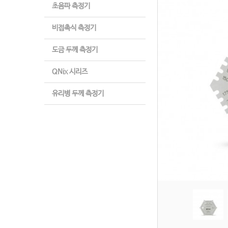
초음파 측정기
비접촉식 측정기
도금 두께 측정기
QNix 시리즈
유리병 두께 측정기