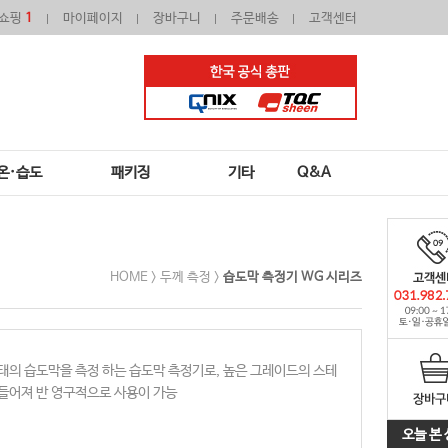
쇼핑
1
마이페이지
장바구니
주문배송
고객센터
온·습도
패키징
기타
Q&A
HOME >
두께 측정
>
습도막 측정기 WG 시리즈
태의 습도막을 측정 하는 습도막 측정기로, 높은 그레이드의 스테
들어져 반 영구적으로 사용이 가능
오늘 본