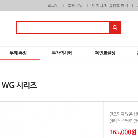
로그인
회원가입
아이디/비밀번호 찾기
두께 측정
부착력시험
페인트물성
 WG 시리즈
건조되지 않은 상
인리스 스틸로 만
165,000원