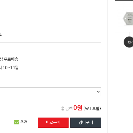
즈
이상 무료배송
 10~14일
0원
총 금액
(VAT 포함)
추천