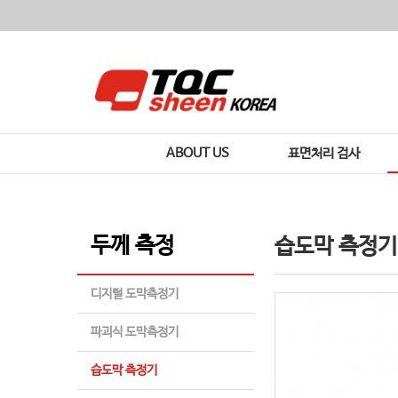
ABOUT US
표면처리 검사
두께 측정
습도막 측정기
디지털 도막측정기
파괴식 도막측정기
습도막 측정기