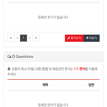
등록된 후기가 없습니다.
1
후기쓰기
더보기
0
Questions
상품의 취소/반품/교환/환불 및 배송관련 문의는
1:1 문의
를 이용해
주세요.
제목
답변
등록된 문의가 없습니다.