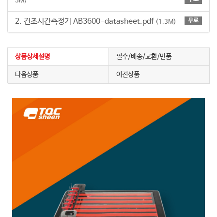
3M)
2. 건조시간측정기 AB3600-datasheet.pdf
무료
(1.3M)
상품상세설명
필수/배송/교환/반품
다음상품
이전상품