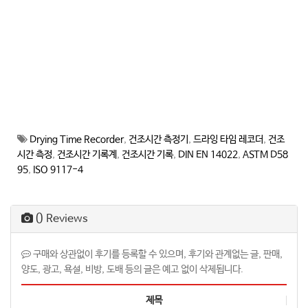
Drying Time Recorder
,
건조시간 측정기
,
드라잉 타임 레코더
,
건조
시간 측정
,
건조시간 기록계
,
건조시간 기록
,
DIN EN 14022
,
ASTM D58
95
,
ISO 9117-4
0
Reviews
구매와 상관없이 후기를 등록할 수 있으며, 후기와 관계없는 글, 판매,
양도, 광고, 욕설, 비방, 도배 등의 글은 예고 없이 삭제됩니다.
제목