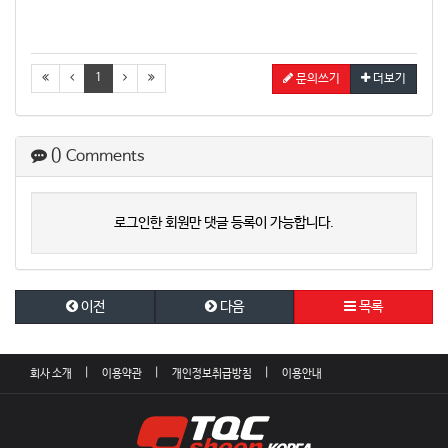
1
문의쓰기
더보기
0
Comments
로그인한 회원만 댓글 등록이 가능합니다.
이전
다음
목록
회사 소개
이용약관
개인정보취급방침
이용안내