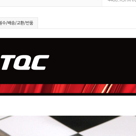
4400
,
ASTM D
필수/배송/교환/반품