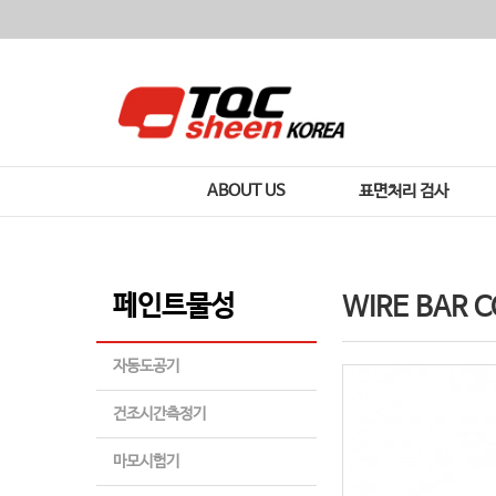
ABOUT US
표면처리 검사
페인트물성
WIRE BAR 
자동도공기
건조시간측정기
마모시험기