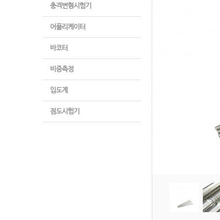
충격변형시험기
어플리케이터
바코터
비중측정
입도계
점도시험기