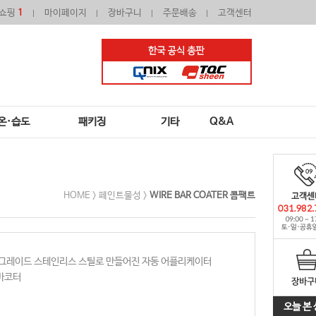
쇼핑
1
마이페이지
장바구니
주문배송
고객센터
온·습도
패키징
기타
Q&A
HOME >
페인트물성
>
WIRE BAR COATER 콤팩트
이그레이드 스테인리스 스틸로 만들어진 자동 어플리케이터
 바코터
오늘 본