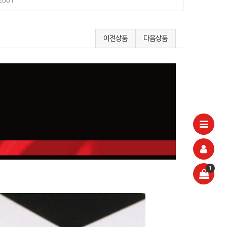
2801
이전상품
다음상품
1