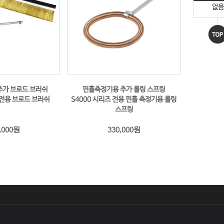
없음
추가 브로드 브러쉬
핀홀측정기용 추가 롤링 스프링
 전용 브로드 브러쉬
S4000 시리즈 전용 핀홀 측정기용 롤링
스프링
원
원
,000
330,000